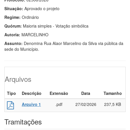
Situação:
Aprovado o projeto
Regime:
Ordinário
Quórum:
Maioria simples - Votação simbólica
Autoria:
MARCELINHO
Assunto:
Denomina Rua Alaor Marcelino da Silva via pública da
sede do Município.
Arquivos
Tipo
Descrição
Extensão
Data
Tamanho
Arquivo 1
.pdf
27/02/2026
237,5 KB
Tramitações