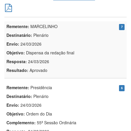
Remetente:
MARCELINHO
7
Destinatário:
Plenário
Envio:
24/03/2026
Objetivo:
Dispensa da redação final
Resposta:
24/03/2026
Resultado:
Aprovado
Remetente:
Presidência
6
Destinatário:
Plenário
Envio:
24/03/2026
Objetivo:
Ordem do Dia
Complemento:
55ª Sessão Ordinária