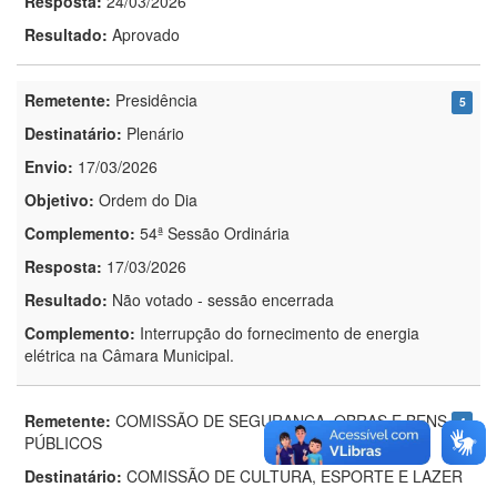
Resposta:
24/03/2026
Resultado:
Aprovado
Remetente:
Presidência
5
Destinatário:
Plenário
Envio:
17/03/2026
Objetivo:
Ordem do Dia
Complemento:
54ª Sessão Ordinária
Resposta:
17/03/2026
Resultado:
Não votado - sessão encerrada
Complemento:
Interrupção do fornecimento de energia
elétrica na Câmara Municipal.
Remetente:
COMISSÃO DE SEGURANÇA, OBRAS E BENS
4
PÚBLICOS
Destinatário:
COMISSÃO DE CULTURA, ESPORTE E LAZER