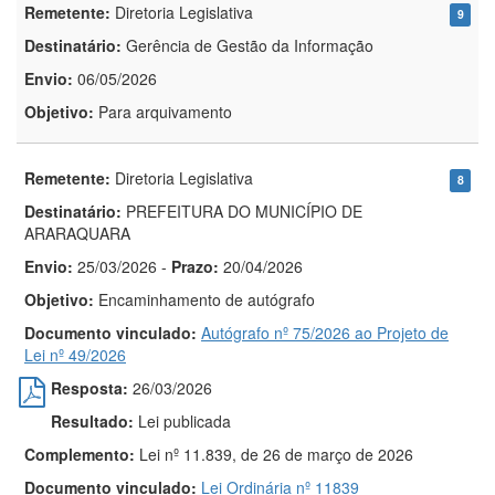
Remetente:
Diretoria Legislativa
9
Destinatário:
Gerência de Gestão da Informação
Envio:
06/05/2026
Objetivo:
Para arquivamento
Remetente:
Diretoria Legislativa
8
Destinatário:
PREFEITURA DO MUNICÍPIO DE
ARARAQUARA
Envio:
25/03/2026
-
Prazo:
20/04/2026
Objetivo:
Encaminhamento de autógrafo
Documento vinculado:
Autógrafo nº 75/2026 ao Projeto de
Lei nº 49/2026
Resposta:
26/03/2026
Resultado:
Lei publicada
Complemento:
Lei nº 11.839, de 26 de março de 2026
Documento vinculado:
Lei Ordinária nº 11839