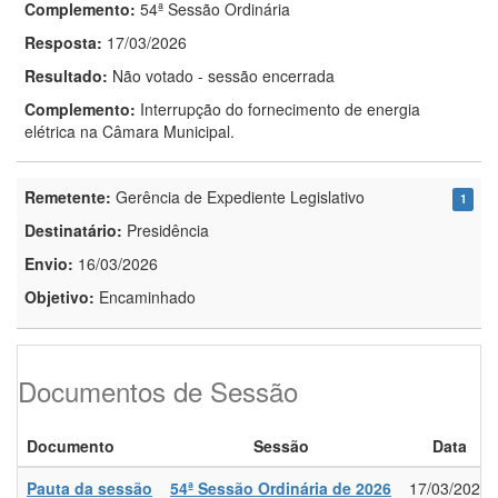
Complemento:
54ª Sessão Ordinária
Resposta:
17/03/2026
Resultado:
Não votado - sessão encerrada
Complemento:
Interrupção do fornecimento de energia
elétrica na Câmara Municipal.
Remetente:
Gerência de Expediente Legislativo
1
Destinatário:
Presidência
Envio:
16/03/2026
Objetivo:
Encaminhado
Documentos de Sessão
Documento
Sessão
Data
Pauta da sessão
54ª Sessão Ordinária de 2026
17/03/2026