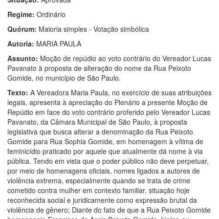
Regime:
Ordinário
Quórum:
Maioria simples - Votação simbólica
Autoria:
MARIA PAULA
Assunto:
Moção de repúdio ao voto contrário do Vereador Lucas
Pavanato à proposta de alteração do nome da Rua Peixoto
Gomide, no município de São Paulo.
Texto:
A Vereadora Maria Paula, no exercício de suas atribuições
legais, apresenta à apreciação do Plenário a presente Moção de
Repúdio em face do voto contrário proferido pelo Vereador Lucas
Pavanato, da Câmara Municipal de São Paulo, à proposta
legislativa que busca alterar a denominação da Rua Peixoto
Gomide para Rua Sophia Gomide, em homenagem à vítima de
feminicídio praticado por aquele que atualmente dá nome à via
pública. Tendo em vista que o poder público não deve perpetuar,
por meio de homenagens oficiais, nomes ligados a autores de
violência extrema, especialmente quando se trata de crime
cometido contra mulher em contexto familiar, situação hoje
reconhecida social e juridicamente como expressão brutal da
violência de gênero; Diante do fato de que a Rua Peixoto Gomide