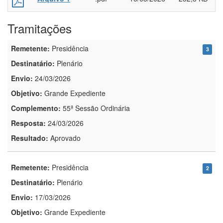
Tramitações
Remetente:
Presidência
3
Destinatário:
Plenário
Envio:
24/03/2026
Objetivo:
Grande Expediente
Complemento:
55ª Sessão Ordinária
Resposta:
24/03/2026
Resultado:
Aprovado
Remetente:
Presidência
2
Destinatário:
Plenário
Envio:
17/03/2026
Objetivo:
Grande Expediente