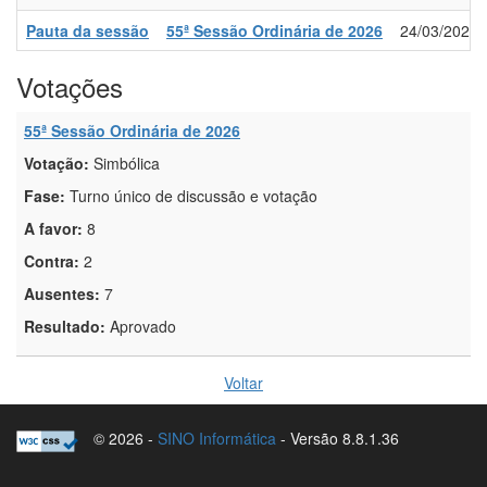
Pauta da sessão
55ª Sessão Ordinária de 2026
24/03/2026
Votações
55ª Sessão Ordinária de 2026
Votação:
Simbólica
Fase:
Turno único de discussão e votação
A favor:
8
Contra:
2
Ausentes:
7
Resultado:
Aprovado
Voltar
© 2026 -
SINO Informática
- Versão 8.8.1.36