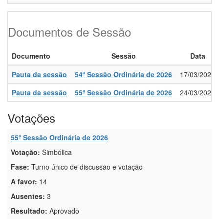
Documentos de Sessão
Documento
Sessão
Data
Pauta da sessão
54ª Sessão Ordinária de 2026
17/03/2026
Pauta da sessão
55ª Sessão Ordinária de 2026
24/03/2026
Votações
55ª Sessão Ordinária de 2026
Votação:
Simbólica
Fase:
Turno único de discussão e votação
A favor:
14
Ausentes:
3
Resultado:
Aprovado