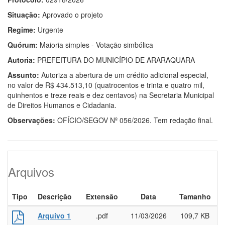
Situação:
Aprovado o projeto
Regime:
Urgente
Quórum:
Maioria simples - Votação simbólica
Autoria:
PREFEITURA DO MUNICÍPIO DE ARARAQUARA
Assunto:
Autoriza a abertura de um crédito adicional especial,
no valor de R$ 434.513,10 (quatrocentos e trinta e quatro mil,
quinhentos e treze reais e dez centavos) na Secretaria Municipal
de Direitos Humanos e Cidadania.
Observações:
OFÍCIO/SEGOV Nº 056/2026. Tem redação final.
Arquivos
Tipo
Descrição
Extensão
Data
Tamanho
Arquivo 1
.pdf
11/03/2026
109,7 KB