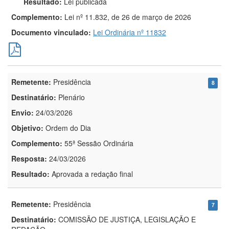
Resultado:
Lei publicada
Complemento:
Lei nº 11.832, de 26 de março de 2026
Documento vinculado:
Lei Ordinária nº 11832
Remetente:
Presidência
8
Destinatário:
Plenário
Envio:
24/03/2026
Objetivo:
Ordem do Dia
Complemento:
55ª Sessão Ordinária
Resposta:
24/03/2026
Resultado:
Aprovada a redação final
Remetente:
Presidência
7
Destinatário:
COMISSÃO DE JUSTIÇA, LEGISLAÇÃO E