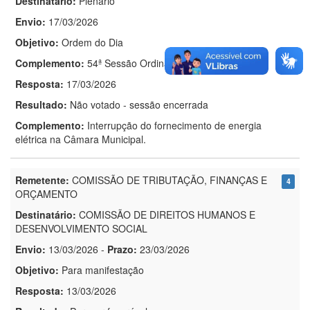
Destinatário:
Plenário
Envio:
17/03/2026
Objetivo:
Ordem do Dia
Complemento:
54ª Sessão Ordinária
Resposta:
17/03/2026
Resultado:
Não votado - sessão encerrada
Complemento:
Interrupção do fornecimento de energia
elétrica na Câmara Municipal.
Remetente:
COMISSÃO DE TRIBUTAÇÃO, FINANÇAS E
4
ORÇAMENTO
Destinatário:
COMISSÃO DE DIREITOS HUMANOS E
DESENVOLVIMENTO SOCIAL
Envio:
13/03/2026
-
Prazo:
23/03/2026
Objetivo:
Para manifestação
Resposta:
13/03/2026