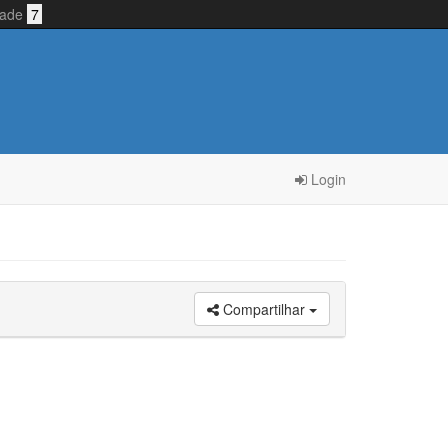
idade
7
Login
Compartilhar