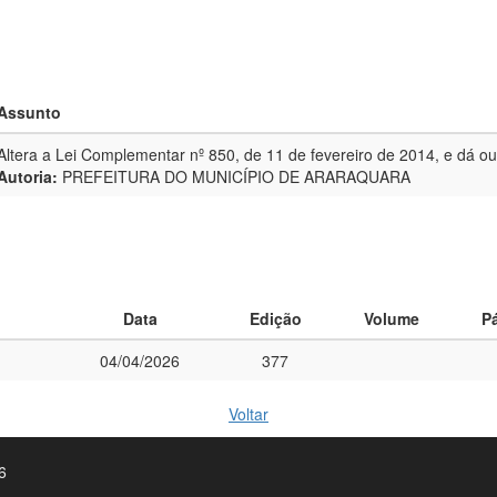
Assunto
Altera a Lei Complementar nº 850, de 11 de fevereiro de 2014, e dá ou
Autoria:
PREFEITURA DO MUNICÍPIO DE ARARAQUARA
Data
Edição
Volume
P
04/04/2026
377
Voltar
6