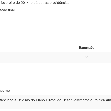
fevereiro de 2014, e dá outras providências.
ão final.
Extensão
.pdf
esumo
tabelece a Revisão do Plano Diretor de Desenvolvimento e Política A