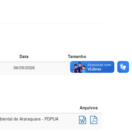
Data
Tamanho
06/05/2026
6,8 MB
Arquivos
mbiental de Araraquara - PDPUA