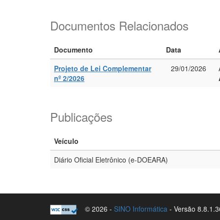
Documentos Relacionados
Documento
Data
Projeto de Lei Complementar
29/01/2026
nº 2/2026
Publicações
Veículo
Diário Oficial Eletrônico (e-DOEARA)
© 2026 -
SINO Informática
- Versão 8.8.1.3