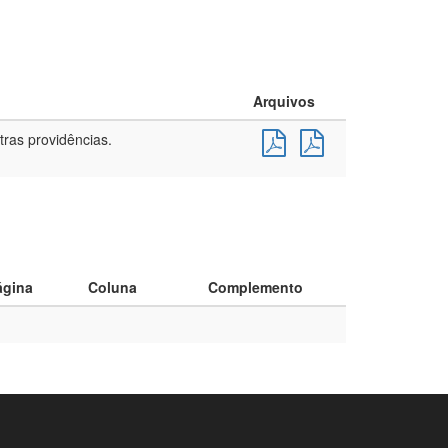
Arquivos
tras providências.
ágina
Coluna
Complemento