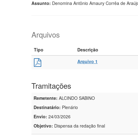
Assunto:
Denomina Antônio Amaury Corrêa de Araújo 
Arquivos
Tipo
Descrição
Arquivo 1
Tramitações
Remetente:
ALCINDO SABINO
Destinatário:
Plenário
Envio:
24/03/2026
Objetivo:
Dispensa da redação final