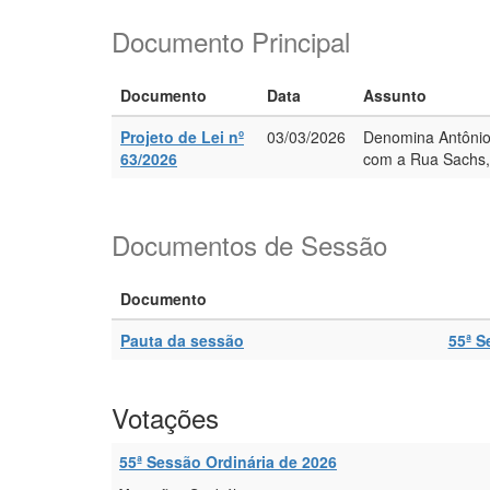
Documento Principal
Documento
Data
Assunto
Projeto de Lei nº
03/03/2026
Denomina Antônio 
63/2026
com a Rua Sachs, n
Documentos de Sessão
Documento
Pauta da sessão
55ª S
Votações
55ª Sessão Ordinária de 2026