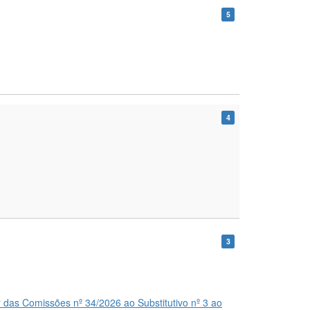
5
4
3
 das Comissões nº 34/2026 ao Substitutivo nº 3 ao