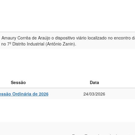
Amaury Corrêa de Araújo o dispositivo viário localizado no encontro d
o 7º Distrito Industrial (Antônio Zanin).
Sessão
Data
essão Ordinária de 2026
24/03/2026