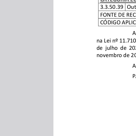
3.3.50.39
Out
FONTE DE RE
CÓDIGO APLI
A
na Lei nº 11.71
de julho de 20
novembro de 20
A
P