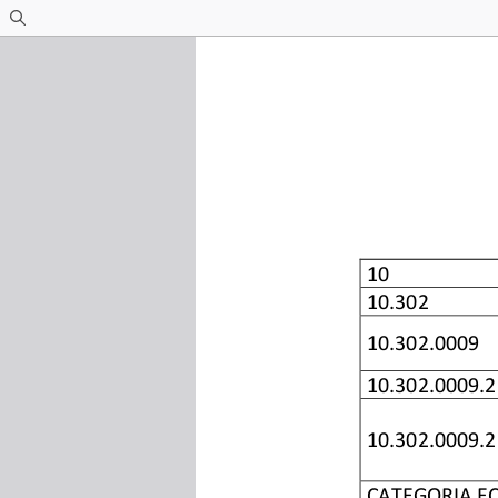
Find
10
10.302
10.302.0009
10.302.0009.2
10.302.0009.2
CATEGORIA E