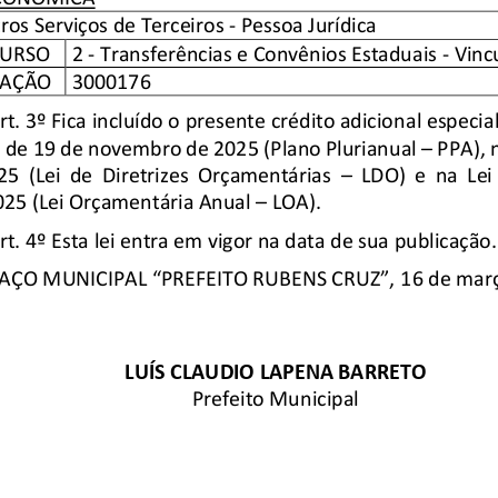
ros Serviços de Terceiros - Pessoa Jurídica
CURSO
2 - Transferências e Convênios Estaduais - Vinc
CAÇÃO
3000176
rt. 3º Fica incluído o presente crédito adicional especial
0 de 19 de novembro de 2025 (Plano Plurianual
–
PPA), 
25 (Lei de Diretrizes Orçamentárias
–
LDO) e na Lei
25 (Lei Orçamentária Anual
–
LOA).
rt. 4º Esta lei entra em vigor na data de sua publicação.
AÇO MUNICIPAL “PREFEITO RUBENS CRUZ”,
16 de mar
LUÍS CLAUDIO LAPENA BARRETO
Prefeito Municipal