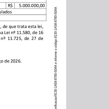
R$
5.000.000,00
ulados
, de que trata esta lei,
na Lei nº 11.580, de 16
 nº 11.725, de 27 de
ço de 2026.