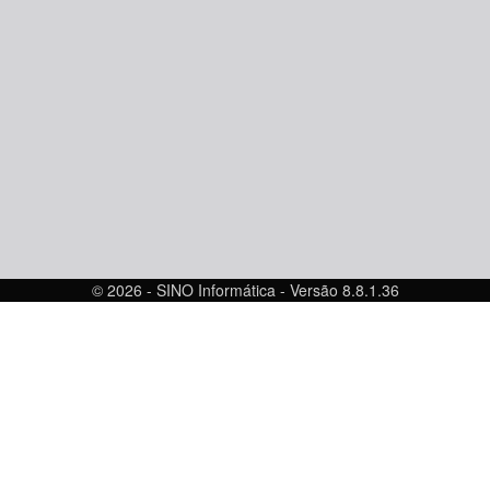
© 2026 - SINO Informática - Versão 8.8.1.36