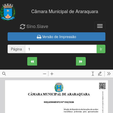
Câmara Municipal de Araraquara
Sino.Siave
Navega
Versão de Impressão
Página
Ir